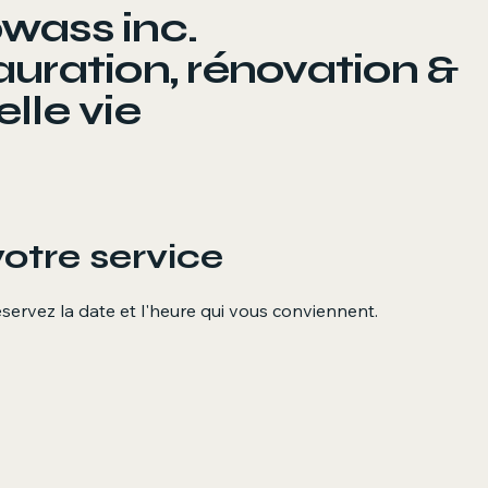
wass inc.
uration, rénovation &
lle vie
tre service
éservez la date et l'heure qui vous conviennent.