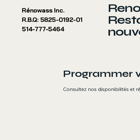
Reno
Rénowass Inc.
Resta
R.B.Q: 5825-0192-01
nouve
514-777-5464
Programmer vo
Consultez nos disponibilités et r